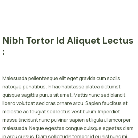
Nibh Tortor Id Aliquet Lectus
:
Malesuada pellentesque elit eget gravida cum sociis
natoque penatibus. In hac habitasse platea dictumst
quisque sagittis purus sit amet. Mattis nunc sed blandit
libero volutpat sed cras ornare arcu. Sapien faucibus et
molestie ac feugiat sed lectus vestibulum. Imperdiet
massa tincidunt nunc pulvinar sapien et ligula ullamcorper
malesuada. Neque egestas congue quisque egestas diam
in arcu cursus. Diam sollicitudin tempor id eu nisl nunc mi