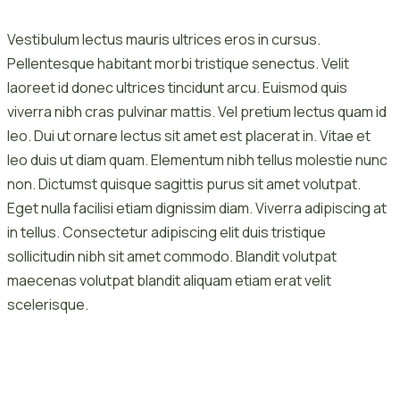
Vestibulum lectus mauris ultrices eros in cursus.
Pellentesque habitant morbi tristique senectus. Velit
laoreet id donec ultrices tincidunt arcu. Euismod quis
viverra nibh cras pulvinar mattis. Vel pretium lectus quam id
leo. Dui ut ornare lectus sit amet est placerat in. Vitae et
leo duis ut diam quam. Elementum nibh tellus molestie nunc
non. Dictumst quisque sagittis purus sit amet volutpat.
Eget nulla facilisi etiam dignissim diam. Viverra adipiscing at
in tellus. Consectetur adipiscing elit duis tristique
sollicitudin nibh sit amet commodo. Blandit volutpat
maecenas volutpat blandit aliquam etiam erat velit
scelerisque.