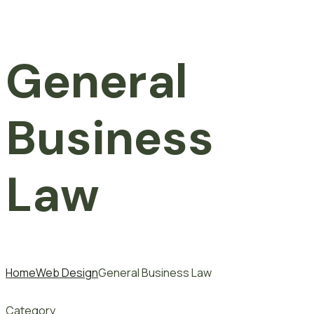
General
Business
Law
Home
Web Design
General Business Law
Category