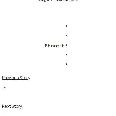
Share it :
Previous Story
Next Story