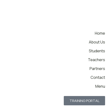
Home
About Us
Students
Teachers
Partners
Contact
Menu
TRAINING PORTAL