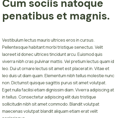
Cum sociis natoque
penatibus et magnis.
Vestibulum lectus mauris ultrices eros in cursus.
Pellentesque habitant morbi tristique senectus. Velit
laoreet id donec ultrices tincidunt arcu. Euismod quis
viverra nibh cras pulvinar mattis. Vel pretium lectus quam id
leo. Dui ut ornare lectus sit amet est placerat in. Vitae et
leo duis ut diam quam. Elementum nibh tellus molestie nunc
non. Dictumst quisque sagittis purus sit amet volutpat.
Eget nulla facilisi etiam dignissim diam. Viverra adipiscing at
in tellus. Consectetur adipiscing elit duis tristique
sollicitudin nibh sit amet commodo. Blandit volutpat
maecenas volutpat blandit aliquam etiam erat velit