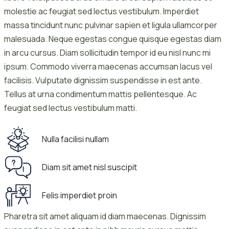
molestie ac feugiat sed lectus vestibulum. Imperdiet
massa tincidunt nunc pulvinar sapien et ligula ullamcorper
malesuada. Neque egestas congue quisque egestas diam
in arcu cursus. Diam sollicitudin tempor id eu nisl nunc mi
ipsum. Commodo viverra maecenas accumsan lacus vel
facilisis. Vulputate dignissim suspendisse in est ante.
Tellus at urna condimentum mattis pellentesque. Ac
feugiat sed lectus vestibulum matti.
Nulla facilisi nullam
Diam sit amet nisl suscipit
Felis imperdiet proin
Pharetra sit amet aliquam id diam maecenas. Dignissim