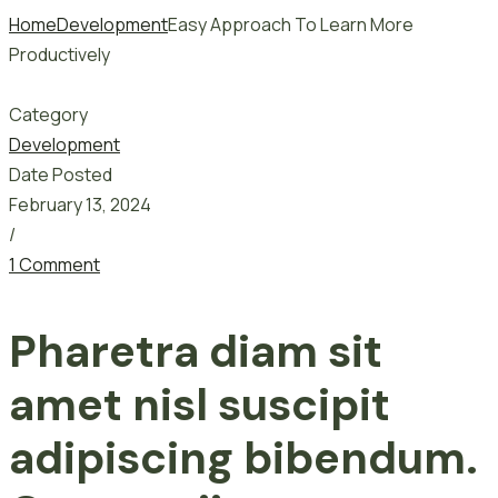
Home
Development
Easy Approach To Learn More
Productively
Category
Development
Date Posted
February 13, 2024
/
1 Comment
Pharetra diam sit
amet nisl suscipit
adipiscing bibendum.