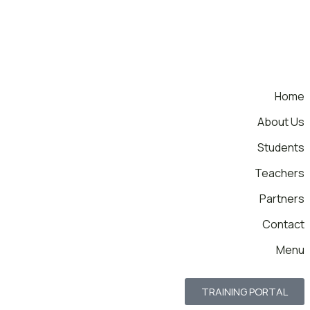
Home
About Us
Students
Teachers
Partners
Contact
Menu
TRAINING PORTAL