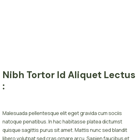
Nibh Tortor Id Aliquet Lectus
:
Malesuada pellentesque elit eget gravida cum sociis
natoque penatibus. In hac habitasse platea dictumst
quisque sagittis purus sit amet. Mattis nunc sed blandit
libero volutpat sed cras ornare arcu. Sapien faucibus et