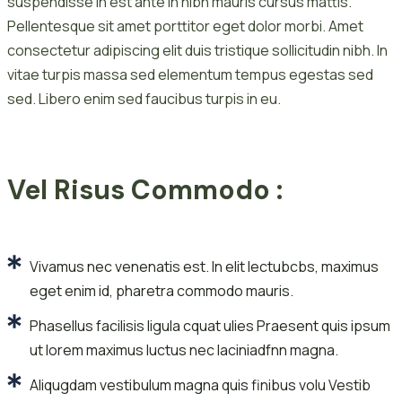
suspendisse in est ante in nibh mauris cursus mattis.
Pellentesque sit amet porttitor eget dolor morbi. Amet
consectetur adipiscing elit duis tristique sollicitudin nibh. In
vitae turpis massa sed elementum tempus egestas sed
sed. Libero enim sed faucibus turpis in eu.
Vel Risus Commodo :
Vivamus nec venenatis est. In elit lectubcbs, maximus
eget enim id, pharetra commodo mauris.
Phasellus facilisis ligula cquat ulies Praesent quis ipsum
ut lorem maximus luctus nec laciniadfnn magna.
Aliqugdam vestibulum magna quis finibus volu Vestib