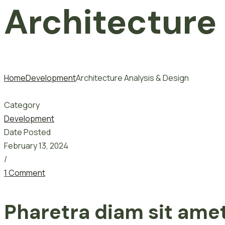
Architecture
Home
Development
Architecture Analysis & Design
Category
Development
Date Posted
February 13, 2024
/
1 Comment
Pharetra diam sit amet