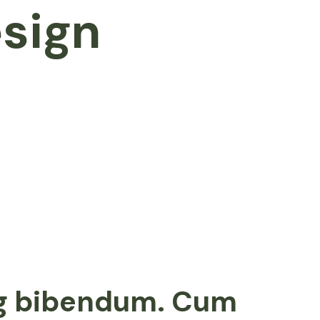
esign
ing bibendum. Cum