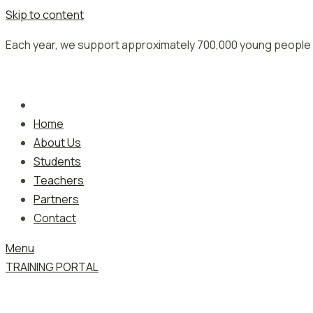
Skip to content
Each year, we support approximately 700,000 young people 
Home
About Us
Students
Teachers
Partners
Contact
Menu
TRAINING PORTAL