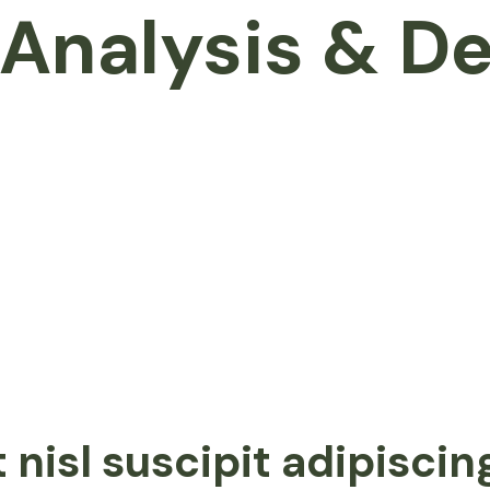
 Analysis & D
 nisl suscipit adipisc