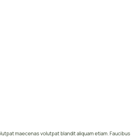
olutpat maecenas volutpat blandit aliquam etiam. Faucibus