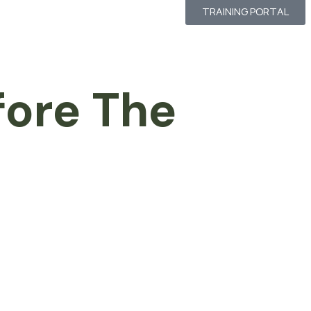
TRAINING PORTAL
fore The