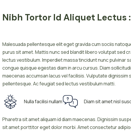
Nibh Tortor Id Aliquet Lectus :
Malesuada pellentesque elit eget gravida cum sociis natoque
purus sit amet. Mattis nunc sed blandit libero volutpat sed c
lectus vestibulum. Imperdiet massa tincidunt nunc pulvinar 
congue quisque egestas diam in arcu cursus. Diam sollicitud
maecenas accumsan lacus vel facilisis. Vulputate dignissim 
pellentesque. Ac feugiat sed lectus vestibulum matti.
Nulla facilisi nullam
Diam sit amet nisl susc
Pharetra sit amet aliquam id diam maecenas. Dignissim suspe
sit amet porttitor eget dolor morbi. Amet consectetur adipiscin