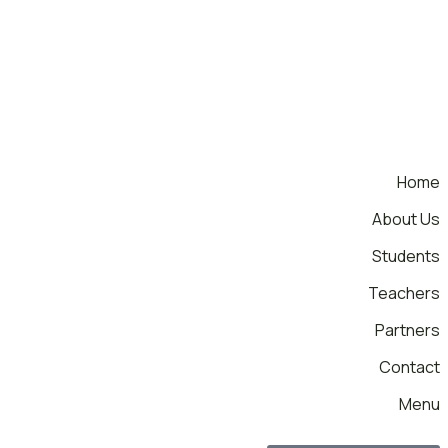
Home
About Us
Students
Teachers
Partners
Contact
Menu