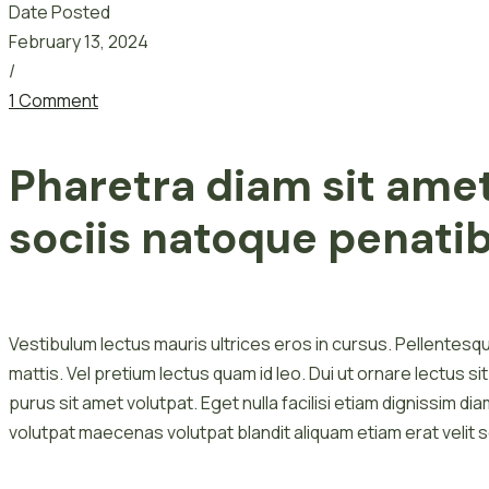
Date Posted
February 13, 2024
/
1 Comment
Pharetra diam sit amet
sociis natoque penati
Vestibulum lectus mauris ultrices eros in cursus. Pellentesque
mattis. Vel pretium lectus quam id leo. Dui ut ornare lectus s
purus sit amet volutpat. Eget nulla facilisi etiam dignissim dia
volutpat maecenas volutpat blandit aliquam etiam erat velit 