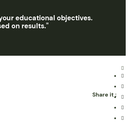
 your educational objectives.
ed on results."
Share it :