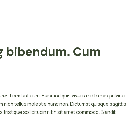
ing bibendum. Cum
ices tincidunt arcu. Euismod quis viverra nibh cras pulvinar
tum nibh tellus molestie nunc non. Dictumst quisque sagittis
is tristique sollicitudin nibh sit amet commodo. Blandit