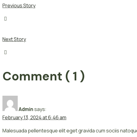
Previous Story
Next Story
Comment ( 1 )
Admin
says:
February 13, 2024 at 6:46 am
Malesuada pellentesque elit eget gravida cum sociis natoque