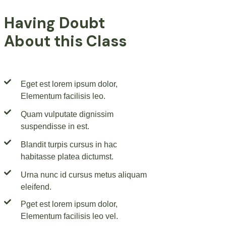
Having Doubt
About this Class
Eget est lorem ipsum dolor,
Elementum facilisis leo.
Quam vulputate dignissim
suspendisse in est.
Blandit turpis cursus in hac
habitasse platea dictumst.
Urna nunc id cursus metus aliquam
eleifend.
Pget est lorem ipsum dolor,
Elementum facilisis leo vel.