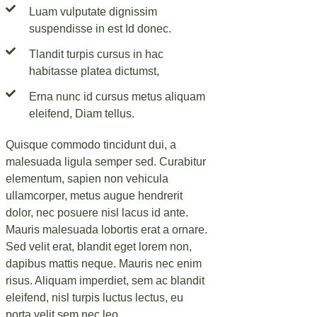
Luam vulputate dignissim
suspendisse in est Id donec.
Tlandit turpis cursus in hac
habitasse platea dictumst,
Erna nunc id cursus metus aliquam
eleifend, Diam tellus.
Quisque commodo tincidunt dui, a
malesuada ligula semper sed. Curabitur
elementum, sapien non vehicula
ullamcorper, metus augue hendrerit
dolor, nec posuere nisl lacus id ante.
Mauris malesuada lobortis erat a ornare.
Sed velit erat, blandit eget lorem non,
dapibus mattis neque. Mauris nec enim
risus. Aliquam imperdiet, sem ac blandit
eleifend, nisl turpis luctus lectus, eu
porta velit sem nec leo.