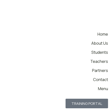
Home
About Us
Students
Teachers
Partners
Contact
Menu
TRAINING PORTAL