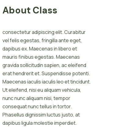
About Class
consectetur adipiscing elit. Curabitur
vel felis egestas, fringilla ante eget,
dapibus ex. Maecenas in libero et
mauris finibus egestas. Maecenas
gravida sollicitudin sapien, ac eleifend
erat hendrerit et. Suspendisse potenti.
Maecenas iaculis iaculis leo et tincidunt.
Ut eleifend, nisi eu aliquam vehicula,
nunc nunc aliquam nisi, tempor
consequat nunc tellus in tortor.
Phasellus dignissim luctus justo, at
dapibus ligula molestie imperdiet.