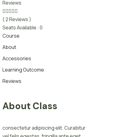
Reviews
( 2 Reviews )
Seats
Available : 0
Course
About
Accessories
Learning Outcome
Reviews
About Class
consectetur adipiscing elit. Curabitur
vel felis egestas, fringilla ante eget,