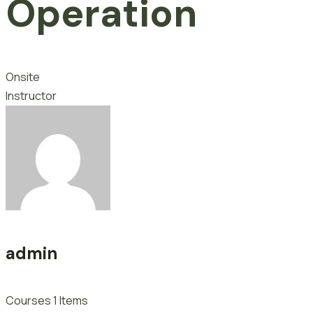
Operation
Onsite
Instructor
admin
Courses
1 Items