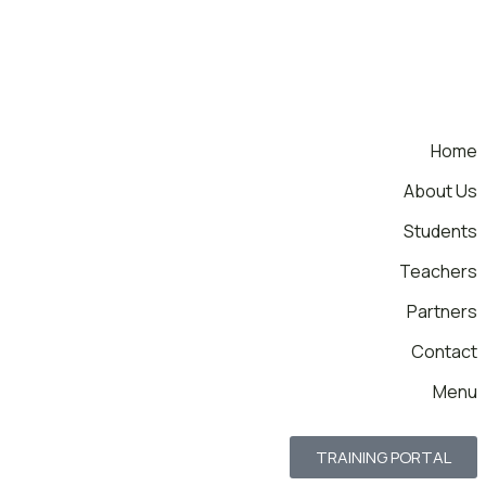
Home
About Us
Students
Teachers
Partners
Contact
Menu
TRAINING PORTAL