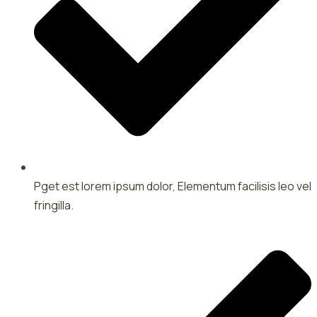
Pget est lorem ipsum dolor, Elementum facilisis leo vel
fringilla.