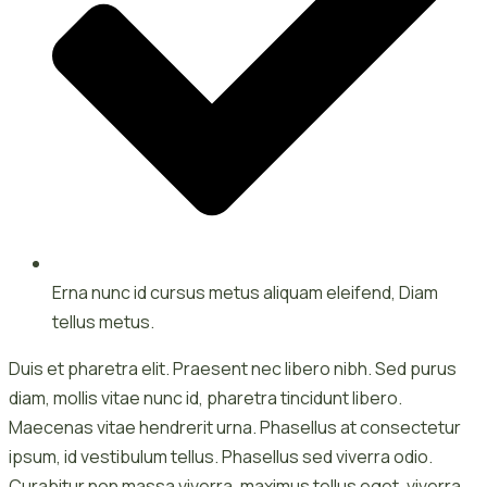
Erna nunc id cursus metus aliquam eleifend, Diam
tellus metus.
Duis et pharetra elit. Praesent nec libero nibh. Sed purus
diam, mollis vitae nunc id, pharetra tincidunt libero.
Maecenas vitae hendrerit urna. Phasellus at consectetur
ipsum, id vestibulum tellus. Phasellus sed viverra odio.
Curabitur non massa viverra, maximus tellus eget, viverra