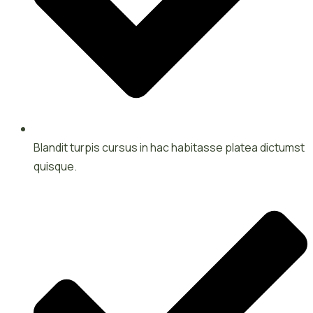
Blandit turpis cursus in hac habitasse platea dictumst
quisque.