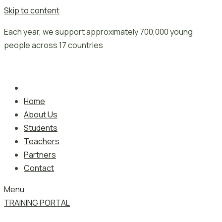
Skip to content
Each year, we support approximately 700,000 young
people across 17 countries
Home
About Us
Students
Teachers
Partners
Contact
Menu
TRAINING PORTAL