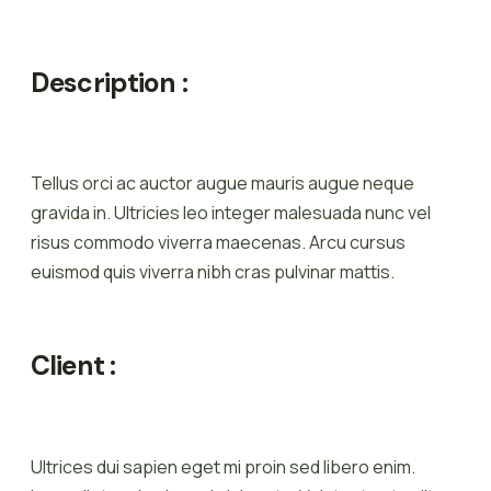
Description :
Tellus orci ac auctor augue mauris augue neque
gravida in. Ultricies leo integer malesuada nunc vel
risus commodo viverra maecenas. Arcu cursus
euismod quis viverra nibh cras pulvinar mattis.
Client :
Ultrices dui sapien eget mi proin sed libero enim.