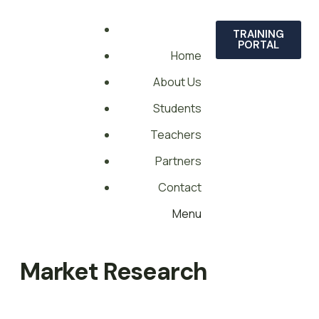
TRAINING
PORTAL
Home
About Us
Students
Teachers
Partners
Contact
Menu
Market Research