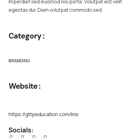
Imperdiet sed euismod nisi porta. Volutpat est velit
egestas dui. Diam volutpat commodo sed.
Category :
BRANDING
Website :
https://gttpeducation.com/lms
Socials: